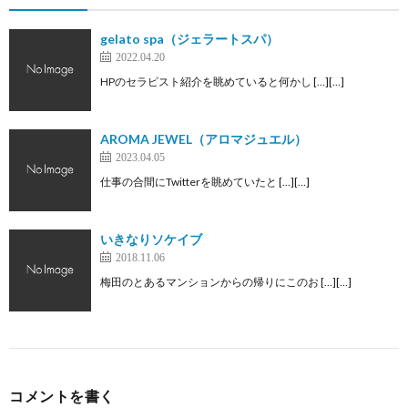
gelato spa（ジェラートスパ）
2022.04.20
HPのセラピスト紹介を眺めていると何かし […][…]
AROMA JEWEL（アロマジュエル）
2023.04.05
仕事の合間にTwitterを眺めていたと […][…]
いきなりソケイブ
2018.11.06
梅田のとあるマンションからの帰りにこのお […][…]
コメントを書く