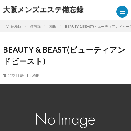
大阪メンズエステ備忘録
備忘録
梅田
BEAUTY & BEAST(ビューティアンドビー
HOME
備
BEAUTY & BEAST(ビューティアン
ドビースト)
忘
録
2022.11.09
梅田
ブ