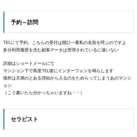
予約～訪問
TELにて予約、こちらの受付は開口一番私の名前を呼ぶのですよ
多分利用履歴を含む顧客データは管理されているに違いない
詳細はショートメールにて
マンション下で再度TEL後にインターフォンを鳴らします
場所は天満のとある理由から入るのをためらってしまうあのマンシ
ョン
（こう書いたら分かっちゃいますね・・）
セラピスト