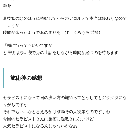
部を
最後私の頭のほうに移動してからのデコルテで本当は終わりなので
しょうが
時間が余ったようで私の周りをしばしうろうろ(苦笑)
「横に行ってもいいですか」
と最後は添い寝で身の上話をしながら時間が経つのを待ちます
施術後の感想
セラピストになって日の浅い方の施術ってどうしてもグダグダにな
りがちですが
それでもいいなと思えるかは結局その人次第なのですよね
今回のセラピストさんは施術に過激さはないけど
人気セラピストになるんじゃないかなあ