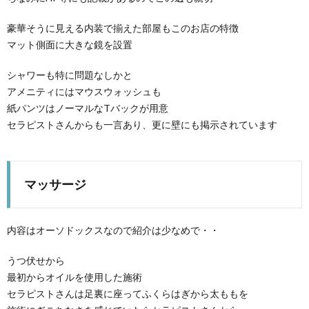
豪華そうに見える内装で揃えた部屋もこのお店の特徴
マット側面に大きな鏡を設置
シャワーも特に問題なしかと
アメニティにはマウスウォッシュも
紙パンツはノーマルなTバックが用意
セラピストさんからも一言あり、更に壁にも掲示されています
マッサージ
内容はオーソドックスなので紹介は少なめで・・
うつ伏せから
最初からオイルを使用した施術
セラピストさんは足裏に座ってふくらはぎから太ももを