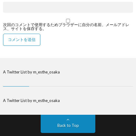
次回のコメントで使用するためブラウザーに自分の名前、メールアドレ
ス、サイトを保存する。
A Twitter List by m_esthe_osaka
A Twitter List by m_esthe_osaka
Back to Top