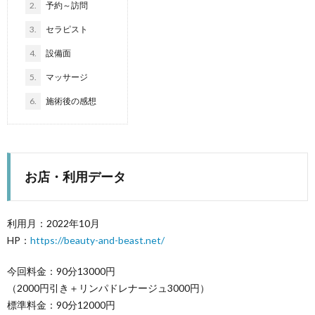
2.
予約～訪問
ロ
3.
セラピスト
ン
4.
設備面
5.
マッサージ
探
6.
施術後の感想
訪
お店・利用データ
利用月：2022年10月
HP：
https://beauty-and-beast.net/
今回料金：90分13000円
（2000円引き＋リンパドレナージュ3000円）
標準料金：90分12000円