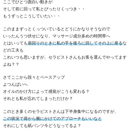
ここでひとつ面白い動きが
そして前に回って私とぴったりくっつき・・
もうずっとこうしていたい・・
このままずっとくっついているとどうにかなりそうなので
いったんうつ伏せになり、マッサージ成分多めの時間帯へ
とはいっても
肩回りのときに私の手を後ろに回してその上に座る
な
どの工夫も
これいつも思いますが、セラピストさんもお客を選んでやってます
よね？？
さてここから段々とペースアップ
よつんばいへ
オイルのかけ方によって感覚がこうも変わる？
それとも私が忘れてしまっただけか？
このとき多くのセラピストさんは下半身集中になるのですが、
この状況で肩から腕にかけてのアプローチもいいなと
それにしても紙パンツ今どうなってるよ？