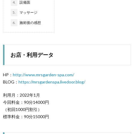
4.
設備面
ロ
5.
マッサージ
ン
6.
施術後の感想
探
訪
お店・利用データ
HP：
http://www.mrsgarden-spa.com/
BLOG：
https://mrsgardenspa.livedoor.blog/
利用月：2022年1月
今回料金：90分14000円
（初回1000円割引）
標準料金：90分15000円