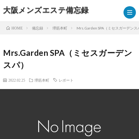
大阪メンズエステ備忘録
備忘録
堺筋本町
Mrs.Garden SPA（ミセスガーデン
HOME
備
Mrs.Garden SPA（ミセスガーデン
スパ）
忘
録
2022.02.25
堺筋本町
レポート
ブ