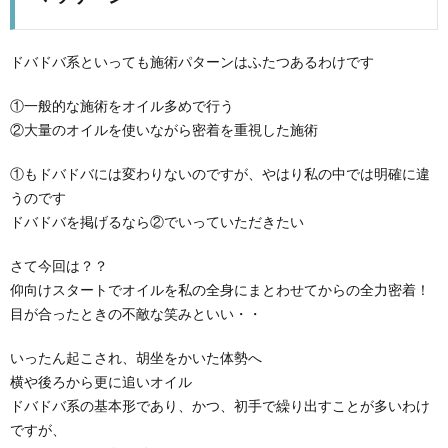
ドバドバ系といっても施術パターンはふたつあるわけです
①一般的な施術をオイル多めで行う
②大量のオイルを使いながら密着を重視した施術
①もドバドバには変わりないのですが、やはり私の中では明確に違
うのです
ドバドバを掲げるなら②でいっていただきたい
さて今回は？？
仰向けスタートでオイルを私の全身にまとわせてからの全力密着！
目が合ったときの不敵な笑みといい・・
いったん起こされ、胡坐をかいた体勢へ
横や後ろから更に追いオイル
ドバドバ系の基本形であり、かつ、初手で繰り出すことが多いわけ
ですが、