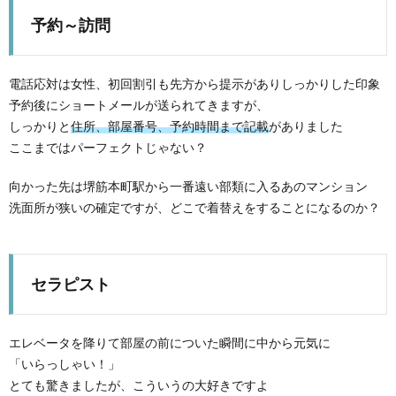
予約～訪問
電話応対は女性、初回割引も先方から提示がありしっかりした印象
予約後にショートメールが送られてきますが、
しっかりと
住所、部屋番号、予約時間まで記載
がありました
ここまではパーフェクトじゃない？
向かった先は堺筋本町駅から一番遠い部類に入るあのマンション
洗面所が狭いの確定ですが、どこで着替えをすることになるのか？
セラピスト
エレベータを降りて部屋の前についた瞬間に中から元気に
「いらっしゃい！」
とても驚きましたが、こういうの大好きですよ