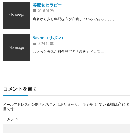
美魔女セラピー
2016.01.29
店名から少し年配な方が在籍しているであろ […][…]
Savon（サボン）
2024.10.08
ちょっと強気な料金設定の「高級」メンズエ […][…]
コメントを書く
※
が付いている欄は必須項
メールアドレスが公開されることはありません。
目です
コメント