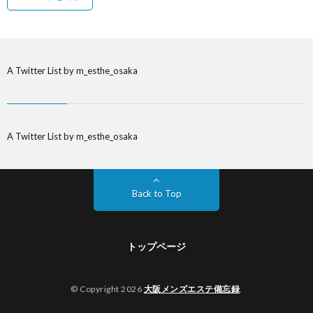
A Twitter List by m_esthe_osaka
A Twitter List by m_esthe_osaka
Back to Top
トップページ
© Copyright 2026
大阪メンズエステ備忘録
.