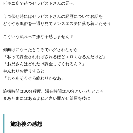
ビキニ姿で待つセラピストさんの元へ
うつ伏せ時にはセラピストさんの経歴についてお話を
どうやら風俗を一通り見てメンズエステに落ち着いたそう
こういう流れって嫌な予感しません？
仰向けになったところでハグされながら
「私って課金されればされるほどエロくなるんだけど」
「お兄さんはどれだけ課金してくれるん？」
やんわりお断りすると
「じゃあそろそろ終わりかなあ」
施術時間は30分程度、滞在時間は70分といったところ
まあたまにはあるよねと言い聞かせ部屋を後に
施術後の感想