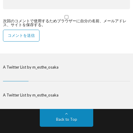
次回のコメントで使用するためブラウザーに自分の名前、メールアドレ
ス、サイトを保存する。
A Twitter List by m_esthe_osaka
A Twitter List by m_esthe_osaka
Back to Top