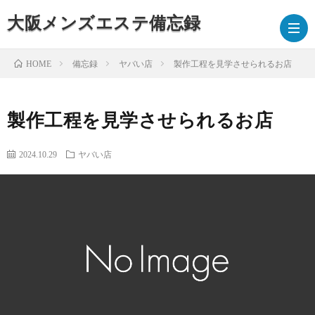
大阪メンズエステ備忘録
備忘録
ヤバい店
製作工程を見学させられるお店
HOME
備
製作工程を見学させられるお店
忘
2024.10.29
ヤバい店
録
ブ